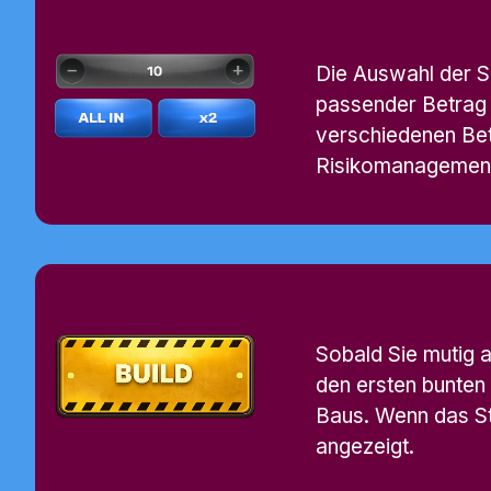
Die Auswahl der Su
passender Betrag 
verschiedenen Bet
Risikomanagement 
Sobald Sie mutig
den ersten bunten
Baus. Wenn das Sto
angezeigt.