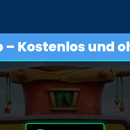
– Kostenlos und oh