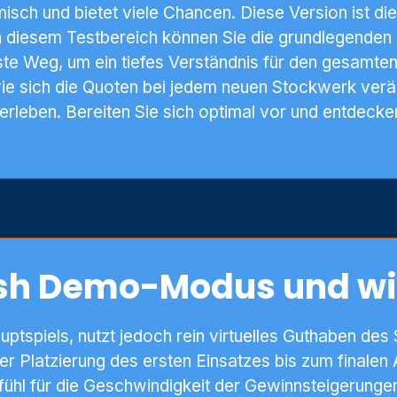
isch und bietet viele Chancen. Diese Version ist d
. In diesem Testbereich können Sie die grundlegende
erste Weg, um ein tiefes Verständnis für den gesamte
ie sich die Quoten bei jedem neuen Stockwerk ver
erleben. Bereiten Sie sich optimal vor und entdecke
sh Demo-Modus und wie
uptspiels, nutzt jedoch rein virtuelles Guthaben des
er Platzierung des ersten Einsatzes bis zum finalen 
s Gefühl für die Geschwindigkeit der Gewinnsteigerun