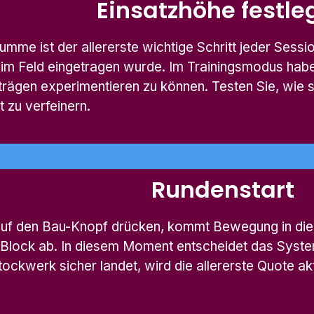
Einsatzhöhe festle
mme ist der allererste wichtige Schritt jeder Sessio
im Feld eingetragen wurde. Im Trainingsmodus haben 
rägen experimentieren zu können. Testen Sie, wie s
zu verfeinern.
Rundenstart
 auf den Bau-Knopf drücken, kommt Bewegung in di
 Block ab. In diesem Moment entscheidet das System
ckwerk sicher landet, wird die allererste Quote akti