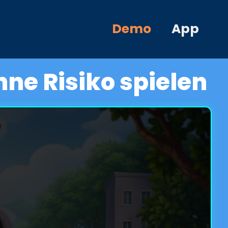
Demo
App
ne Risiko spielen