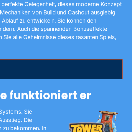
ie perfekte Gelegenheit, dieses moderne Konzept
n Mechaniken von Build und Cashout ausgiebig
n Ablauf zu entwickeln. Sie können den
ändern. Auch die spannenden Bonuseffekte
n Sie alle Geheimnisse dieses rasanten Spiels,
 funktioniert er
 Systems. Sie
Ausstieg. Die
gen zu bekommen. In