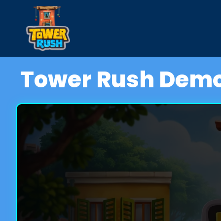
Zum
Inhalt
springen
Tower Rush Demo 