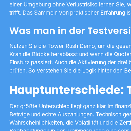
einer Umgebung ohne Verlustrisiko lernen Sie, 
trifft. Das Sammeln von praktischer Erfahrung is
Was man in der Testvers
Nutzen Sie die Tower Rush Demo, um die gesamt
Kran die Blöcke herablässt und wann die Quoten s
Einsturz passiert. Auch die Aktivierung der dre
prüfen. So verstehen Sie die Logik hinter den B
Hauptunterschiede: 
Der größte Unterschied liegt ganz klar im finanz
Beträge und echte Auszahlungen. Technisch gese
Wahrscheinlichkeiten, die Volatilität und die Ze
Beobachtungen in der Trainingsphase eine sehr 