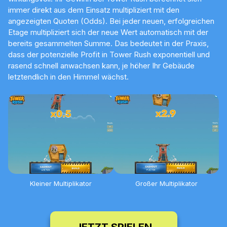
immer direkt aus dem Einsatz multipliziert mit den
angezeigten Quoten (Odds). Bei jeder neuen, erfolgreichen
Etage multipliziert sich der neue Wert automatisch mit der
bereits gesammelten Summe. Das bedeutet in der Praxis,
dass der potenzielle Profit in Tower Rush exponentiell und
rasend schnell anwachsen kann, je höher Ihr Gebäude
letztendlich in den Himmel wächst.
Kleiner Multiplikator
Großer Multiplikator