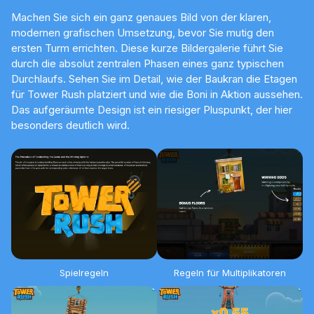
Machen Sie sich ein ganz genaues Bild von der klaren,
modernen grafischen Umsetzung, bevor Sie mutig den
ersten Turm errichten. Diese kurze Bildergalerie führt Sie
durch die absolut zentralen Phasen eines ganz typischen
Durchlaufs. Sehen Sie im Detail, wie der Baukran die Etagen
für Tower Rush platziert und wie die Boni in Aktion aussehen.
Das aufgeräumte Design ist ein riesiger Pluspunkt, der hier
besonders deutlich wird.
Spielregeln
Regeln für Multiplikatoren