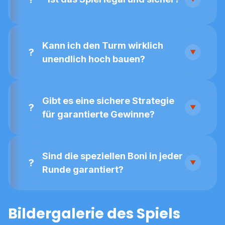
Kann ich den Turm wirklich
unendlich hoch bauen?
Gibt es eine sichere Strategie
für garantierte Gewinne?
Sind die speziellen Boni in jeder
Runde garantiert?
Bildergalerie des Spiels