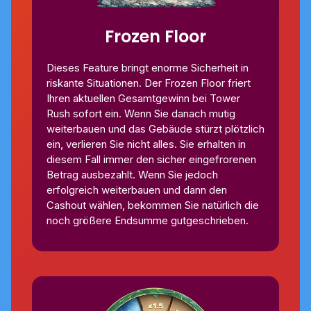
Frozen Floor
Dieses Feature bringt enorme Sicherheit in
riskante Situationen. Der Frozen Floor friert
Ihren aktuellen Gesamtgewinn bei Tower
Rush sofort ein. Wenn Sie danach mutig
weiterbauen und das Gebäude stürzt plötzlich
ein, verlieren Sie nicht alles. Sie erhalten in
diesem Fall immer den sicher eingefrorenen
Betrag ausbezahlt. Wenn Sie jedoch
erfolgreich weiterbauen und dann den
Cashout wählen, bekommen Sie natürlich die
noch größere Endsumme gutgeschrieben.