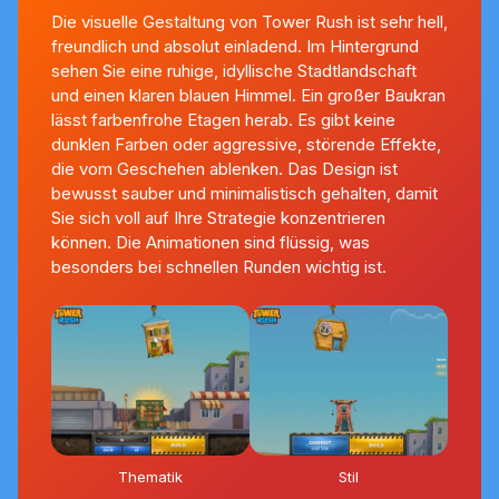
Die visuelle Gestaltung von Tower Rush ist sehr hell,
freundlich und absolut einladend. Im Hintergrund
sehen Sie eine ruhige, idyllische Stadtlandschaft
und einen klaren blauen Himmel. Ein großer Baukran
lässt farbenfrohe Etagen herab. Es gibt keine
dunklen Farben oder aggressive, störende Effekte,
die vom Geschehen ablenken. Das Design ist
bewusst sauber und minimalistisch gehalten, damit
Sie sich voll auf Ihre Strategie konzentrieren
können. Die Animationen sind flüssig, was
besonders bei schnellen Runden wichtig ist.
Thematik
Stil