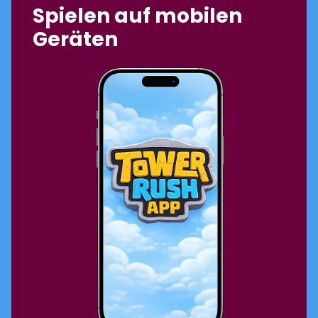
Spielen auf mobilen
Geräten