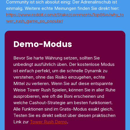
Community ist sich absolut einig: Der Adrenalinschub ist
einmalig. Weitere echte Meinungen finden Sie direkt hier:
https://www.reddit.com/r/Stake/comments/1qp66io/why_to
wer_rush_game_so_popular/
Demo-Modus
Bevor Sie harte Währung setzen, sollten Sie
unbedingt ausführlich üben. Der kostenlose Modus
ist einfach perfekt, um die schnelle Dynamik zu
verstehen, ohne das Risiko einzugehen, echte
Mittel zu verlieren. Wenn Sie auf diese entspannte
Weise Tower Rush Spielen, können Sie in aller Ruhe
ausprobieren, wie oft die Boni erscheinen und
welche Cashout-Strategie am besten funktioniert.
Alle Funktionen sind im Gratis-Modus exakt gleich.
Testen Sie es direkt selbst über diesen praktischen
Link zur
Tower Rush Demo
.