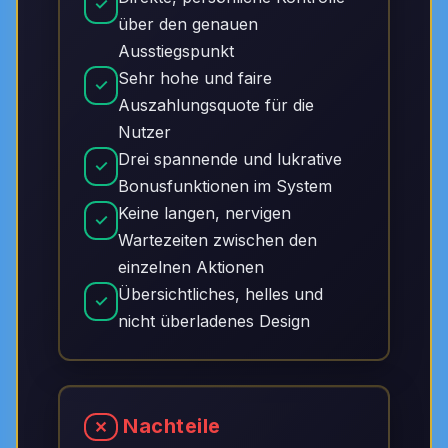
✓
über den genauen
Ausstiegspunkt
Sehr hohe und faire
✓
Auszahlungsquote für die
Nutzer
Drei spannende und lukrative
✓
Bonusfunktionen im System
Keine langen, nervigen
✓
Wartezeiten zwischen den
einzelnen Aktionen
Übersichtliches, helles und
✓
nicht überladenes Design
Nachteile
✕