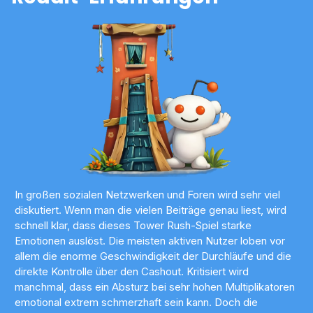
In großen sozialen Netzwerken und Foren wird sehr viel
diskutiert. Wenn man die vielen Beiträge genau liest, wird
schnell klar, dass dieses Tower Rush-Spiel starke
Emotionen auslöst. Die meisten aktiven Nutzer loben vor
allem die enorme Geschwindigkeit der Durchläufe und die
direkte Kontrolle über den Cashout. Kritisiert wird
manchmal, dass ein Absturz bei sehr hohen Multiplikatoren
emotional extrem schmerzhaft sein kann. Doch die