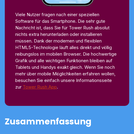
Viele Nutzer fragen nach einer speziellen
Software für das Smartphone. Die sehr gute
Nachricht ist, dass Sie für Tower Rush absolut
nichts extra herunterladen oder installieren
müssen. Dank der modernen und flexiblen
HTML5-Technologie läuft alles direkt und völlig
reibungslos im mobilen Browser. Die hochwertige
Grafik und alle wichtigen Funktionen bleiben auf
Tablets und Handys exakt gleich. Wenn Sie noch
mehr über mobile Möglichkeiten erfahren wollen,
besuchen Sie einfach unsere Informationsseite
zur
Tower Rush App
.
Zusammenfassung