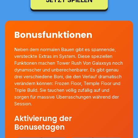
JETZT SPIELEN
Bonusfunktionen
Neben dem normalen Bauen gibt es spannende,
versteckte Extras im System. Diese speziellen
Funktionen machen Tower Rush Von Galaxsys noch
dynamischer und unberechenbarer. Es gibt genau
drei verschiedene Boni, die den Verlauf dramatisch
verändern können: Frozen Floor, Temple Floor und
Triple Build. Sie tauchen völlig zufällig auf und
sorgen für massive Überraschungen während der
Session.
Aktivierung der
Bonusetagen