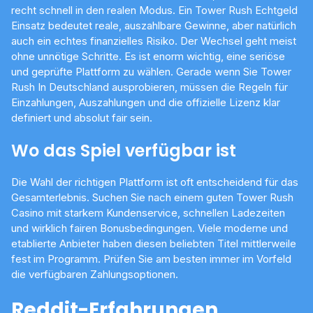
recht schnell in den realen Modus. Ein Tower Rush Echtgeld
Einsatz bedeutet reale, auszahlbare Gewinne, aber natürlich
auch ein echtes finanzielles Risiko. Der Wechsel geht meist
ohne unnötige Schritte. Es ist enorm wichtig, eine seriöse
und geprüfte Plattform zu wählen. Gerade wenn Sie Tower
Rush In Deutschland ausprobieren, müssen die Regeln für
Einzahlungen, Auszahlungen und die offizielle Lizenz klar
definiert und absolut fair sein.
Wo das Spiel verfügbar ist
Die Wahl der richtigen Plattform ist oft entscheidend für das
Gesamterlebnis. Suchen Sie nach einem guten Tower Rush
Casino mit starkem Kundenservice, schnellen Ladezeiten
und wirklich fairen Bonusbedingungen. Viele moderne und
etablierte Anbieter haben diesen beliebten Titel mittlerweile
fest im Programm. Prüfen Sie am besten immer im Vorfeld
die verfügbaren Zahlungsoptionen.
Reddit-Erfahrungen